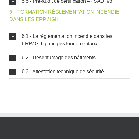
5.5 - Pré-audit de certification APSAD I93
6 – FORMATION RÉGLEMENTATION INCENDIE
DANS LES ERP / IGH
6.1 - La réglementation incendie dans les
ERP/IGH, principes fondamentaux
6.2 - Désenfumage des bâtiments
6.3 - Attestation technique de sécurité