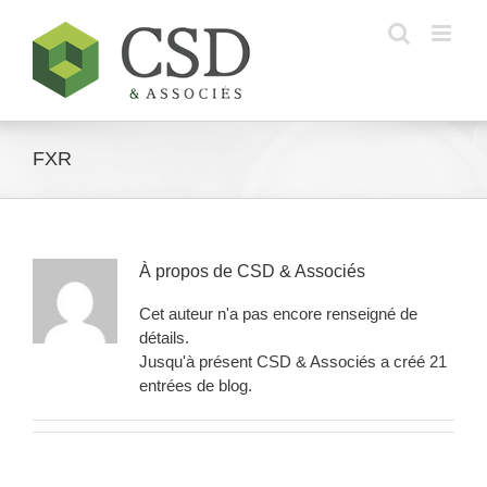
Skip
to
content
FXR
À propos de
CSD & Associés
Cet auteur n'a pas encore renseigné de
détails.
Jusqu'à présent CSD & Associés a créé 21
entrées de blog.