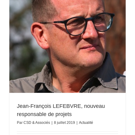
Jean-François LEFEBVRE, nouveau
responsable de projets
Par
CSD & Associés
|
8 juillet 2019
|
Actualité