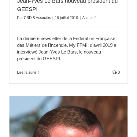
Jean-Yves Le Bars nouveau président du
GEESPI
Par
CSD & Associés
|
18 juillet 2019
|
Actualité
La dernière newsletter de la Fédération Française
des Métiers de l'Incendie, My FFMI, d'avril 2019 a
interviewé Jean-Yves Le Bars, le nouveau
président du GEESPI.
Lire la suite
0