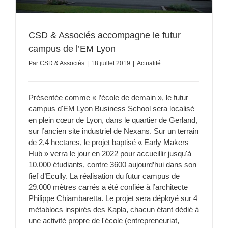
CSD & Associés accompagne le futur
campus de l’EM Lyon
Par
CSD & Associés
|
18 juillet 2019
|
Actualité
Présentée comme « l’école de demain », le futur
campus d'EM Lyon Business School sera localisé
en plein cœur de Lyon, dans le quartier de Gerland,
sur l’ancien site industriel de Nexans. Sur un terrain
de 2,4 hectares, le projet baptisé « Early Makers
Hub » verra le jour en 2022 pour accueillir jusqu'à
10.000 étudiants, contre 3600 aujourd’hui dans son
fief d’Ecully. La réalisation du futur campus de
29.000 mètres carrés a été confiée à l’architecte
Philippe Chiambaretta. Le projet sera déployé sur 4
métablocs inspirés des Kapla, chacun étant dédié à
une activité propre de l'école (entrepreneuriat,