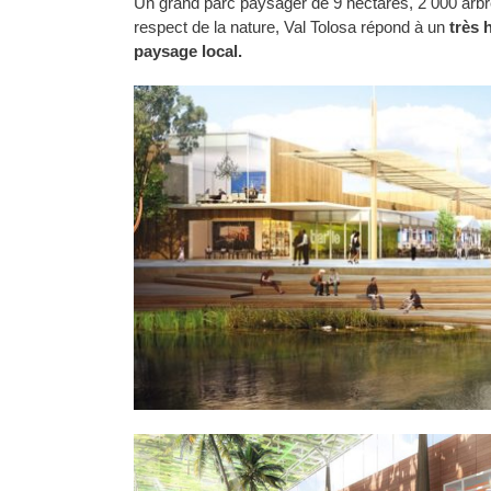
Un grand parc paysager de 9 hectares, 2 000 arbr
respect de la nature, Val Tolosa répond à un
très 
paysage local.