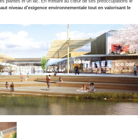
es plantés et un lac. En mettant au cœur de ses préoccupations le
haut niveau d’exigence environnementale tout en valorisant le