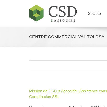
Skip
to
content
Société
CENTRE COMMERCIAL VAL TOLOSA
Mission de CSD & Associés : Assistance consei
Coordination SSI