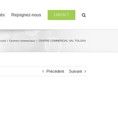
tés
Rejoignez-nous
CONTACT
cueil
/
Centres commerciaux
/
CENTRE COMMERCIAL VAL TOLOSA
Précédent
Suivant