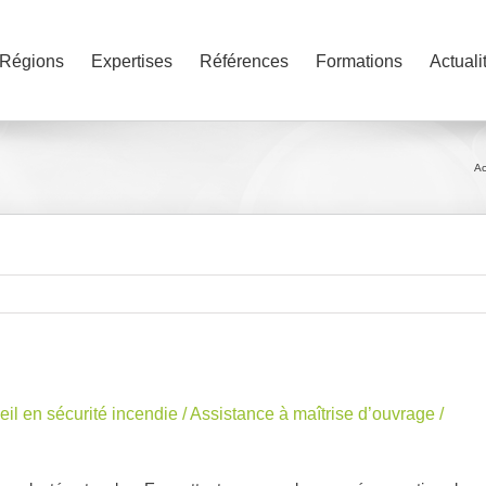
Régions
Expertises
Références
Formations
Actuali
Ac
l en sécurité incendie / Assistance à maîtrise d’ouvrage /