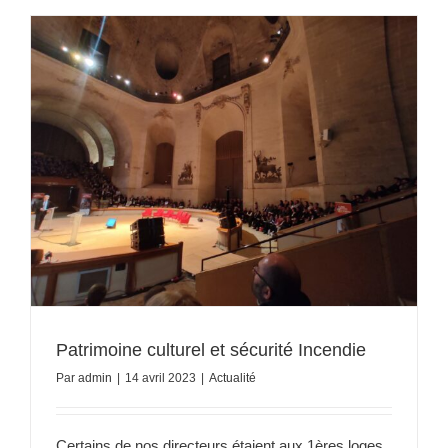
Patrimoine culturel et sécurité Incendie
Par
admin
|
14 avril 2023
|
Actualité
Certains de nos directeurs étaient aux 1ères loges