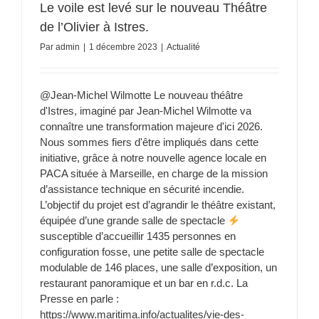
Le voile est levé sur le nouveau Théâtre
de l’Olivier à Istres.
Par
admin
|
1 décembre 2023
|
Actualité
@Jean-Michel Wilmotte Le nouveau théâtre
d'Istres, imaginé par Jean-Michel Wilmotte va
connaître une transformation majeure d'ici 2026.
Nous sommes fiers d'être impliqués dans cette
initiative, grâce à notre nouvelle agence locale en
PACA située à Marseille, en charge de la mission
d’assistance technique en sécurité incendie.
L’objectif du projet est d’agrandir le théâtre existant,
équipée d’une grande salle de spectacle
susceptible d’accueillir 1435 personnes en
configuration fosse, une petite salle de spectacle
modulable de 146 places, une salle d’exposition, un
restaurant panoramique et un bar en r.d.c. La
Presse en parle :
https://www.maritima.info/actualites/vie-des-