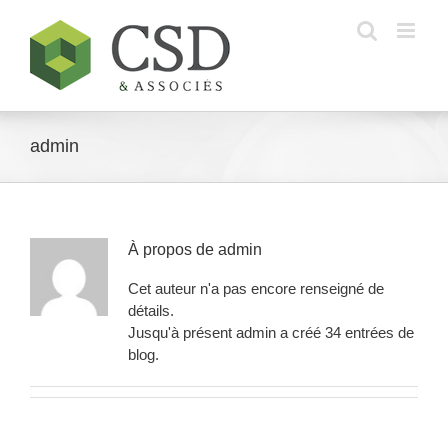
Skip
to
content
admin
À propos de
admin
Cet auteur n'a pas encore renseigné de
détails.
Jusqu'à présent admin a créé 34 entrées de
blog.