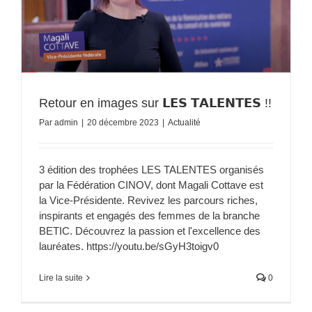
Retour en images sur 𝗟𝗘𝗦 𝗧𝗔𝗟𝗘𝗡𝗧𝗘𝗦 !!
Par
admin
|
20 décembre 2023
|
Actualité
3 édition des trophées LES TALENTES organisés
par la Fédération CINOV, dont Magali Cottave est
la Vice-Présidente. Revivez les parcours riches,
inspirants et engagés des femmes de la branche
BETIC. Découvrez la passion et l'excellence des
lauréates. https://youtu.be/sGyH3toigv0
Lire la suite
0