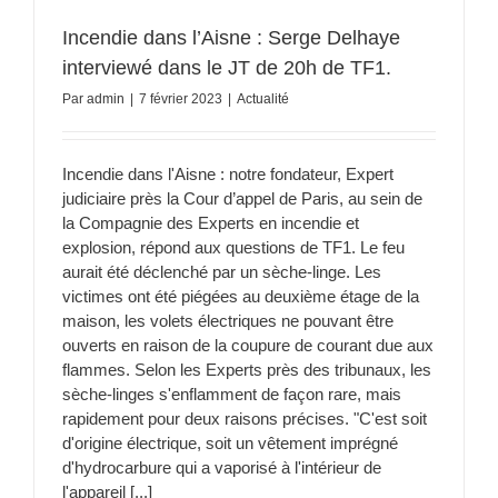
Incendie dans l’Aisne : Serge Delhaye
interviewé dans le JT de 20h de TF1.
Par
admin
|
7 février 2023
|
Actualité
Incendie dans l'Aisne : notre fondateur, Expert
judiciaire près la Cour d’appel de Paris, au sein de
la Compagnie des Experts en incendie et
explosion, répond aux questions de TF1. Le feu
aurait été déclenché par un sèche-linge. Les
victimes ont été piégées au deuxième étage de la
maison, les volets électriques ne pouvant être
ouverts en raison de la coupure de courant due aux
flammes. Selon les Experts près des tribunaux, les
sèche-linges s'enflamment de façon rare, mais
rapidement pour deux raisons précises. "C'est soit
d'origine électrique, soit un vêtement imprégné
d'hydrocarbure qui a vaporisé à l'intérieur de
l'appareil [...]