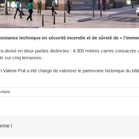
sistance technique en sécurité incendie et de sûreté de « l’imme
a divisé en deux parties distinctes : 4.300 mètres carrés consacrés
s sur cinq terrasses.
n Valérie Poli a été chargé de valoriser le patrimoine historique du bâ
ntaire
orme !