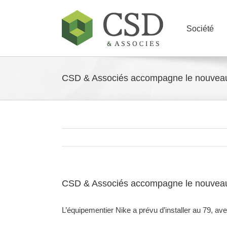
Skip
to
content
Société
CSD & Associés accompagne le nouveau
CSD & Associés accompagne le nouveau
L’équipementier Nike a prévu d’installer au 79, a