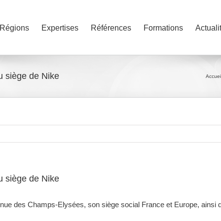
Régions
Expertises
Références
Formations
Actuali
 siège de Nike
Accuei
 siège de Nike
venue des Champs-Elysées, son siège social France et Europe, ainsi q