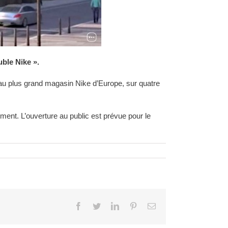
uble Nike ».
 au plus grand magasin Nike d’Europe, sur quatre
timent. L’ouverture au public est prévue pour le
Facebook
Twitter
LinkedIn
Pinterest
Email