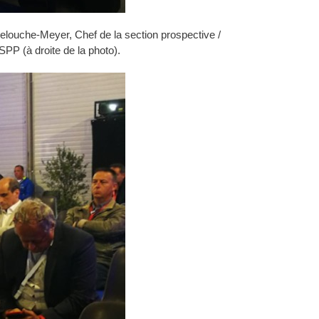
elouche-Meyer, Chef de la section prospective /
PP (à droite de la photo).