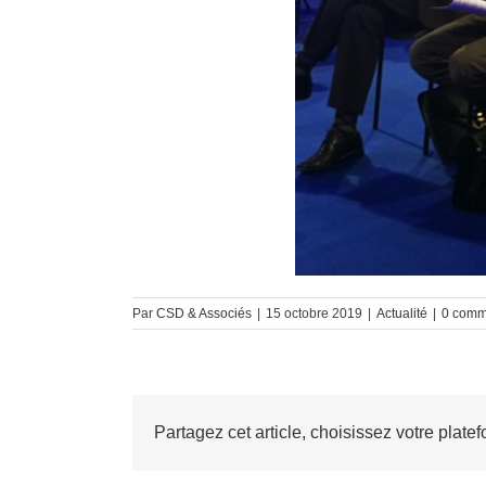
Par
CSD & Associés
|
15 octobre 2019
|
Actualité
|
0 comm
Partagez cet article, choisissez votre platef