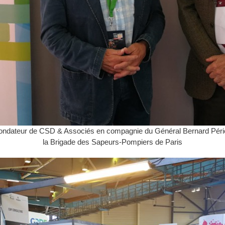
fondateur de CSD & Associés en compagnie du Général Bernard Pé
la Brigade des Sapeurs-Pompiers de Paris