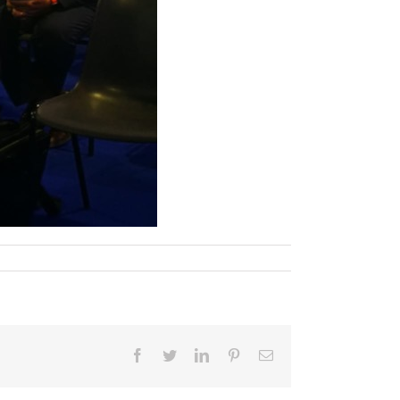
Facebook
Twitter
LinkedIn
Pinterest
Email