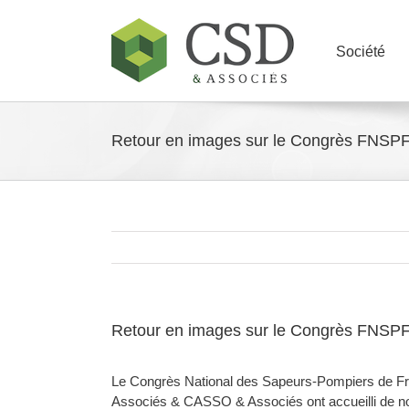
Skip
to
content
Société
Retour en images sur le Congrès FNSP
Retour en images sur le Congrès FNSP
Le Congrès National des Sapeurs-Pompiers de Fra
Associés & CASSO & Associés ont accueilli de no