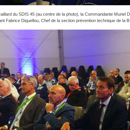
Maillard du SDIS 45 (au centre de la photo), la Commandante Muriel D
Fabrice Diquellou, Chef de la section prévention technique de la BS